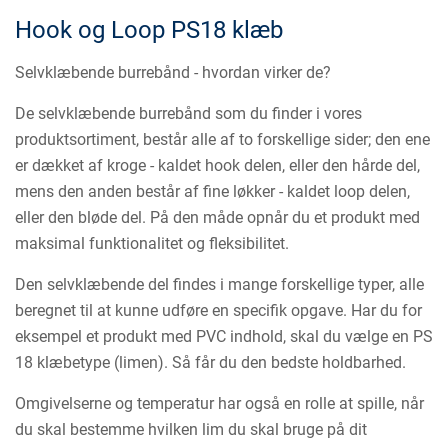
Hook og Loop PS18 klæb
Selvklæbende burrebånd - hvordan virker de?
De selvklæbende burrebånd som du finder i vores
produktsortiment, består alle af to forskellige sider; den ene
er dækket af kroge - kaldet hook delen, eller den hårde del,
mens den anden består af fine løkker - kaldet loop delen,
eller den bløde del. På den måde opnår du et produkt med
maksimal funktionalitet og fleksibilitet.
Den selvklæbende del findes i mange forskellige typer, alle
beregnet til at kunne udføre en specifik opgave. Har du for
eksempel et produkt med PVC indhold, skal du vælge en PS
18 klæbetype (limen). Så får du den bedste holdbarhed.
Omgivelserne og temperatur har også en rolle at spille, når
du skal bestemme hvilken lim du skal bruge på dit