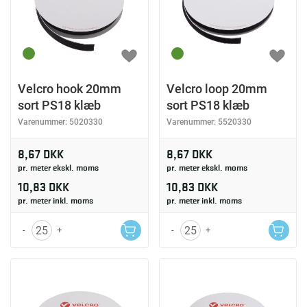
Velcro hook 20mm
Velcro loop 20mm
sort PS18 klæb
sort PS18 klæb
Varenummer:
5020330
Varenummer:
5520330
8,67 DKK
8,67 DKK
pr. meter ekskl. moms
pr. meter ekskl. moms
10,83 DKK
10,83 DKK
pr. meter inkl. moms
pr. meter inkl. moms
-
+
-
+