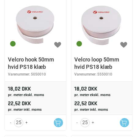
Velcro hook 50mm
Velcro loop 50mm
hvid PS18 klæb
hvid PS18 klæb
Varenummer:
5050010
Varenummer:
5550010
18,02 DKK
18,02 DKK
pr. meter ekskl. moms
pr. meter ekskl. moms
22,52 DKK
22,52 DKK
pr. meter inkl. moms
pr. meter inkl. moms
-
+
-
+