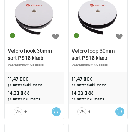
Velcro hook 30mm
Velcro loop 30mm
sort PS18 klæb
sort PS18 klæb
Varenummer:
5030330
Varenummer:
5530330
11,47 DKK
11,47 DKK
pr. meter ekskl. moms
pr. meter ekskl. moms
14,33 DKK
14,33 DKK
pr. meter inkl. moms
pr. meter inkl. moms
-
+
-
+