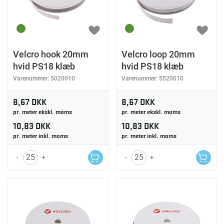
Velcro hook 20mm
Velcro loop 20mm
hvid PS18 klæb
hvid PS18 klæb
Varenummer:
5020010
Varenummer:
5520010
8,67 DKK
8,67 DKK
pr. meter ekskl. moms
pr. meter ekskl. moms
10,83 DKK
10,83 DKK
pr. meter inkl. moms
pr. meter inkl. moms
-
+
-
+