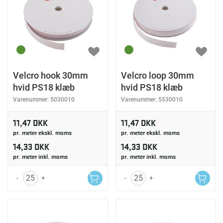
Velcro hook 30mm
Velcro loop 30mm
hvid PS18 klæb
hvid PS18 klæb
Varenummer:
5030010
Varenummer:
5530010
11,47 DKK
11,47 DKK
pr. meter ekskl. moms
pr. meter ekskl. moms
14,33 DKK
14,33 DKK
pr. meter inkl. moms
pr. meter inkl. moms
-
+
-
+