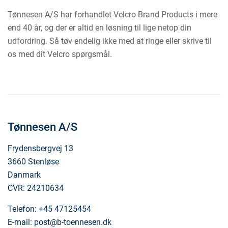
Tønnesen A/S har forhandlet Velcro Brand Products i mere
end 40 år, og der er altid en løsning til lige netop din
udfordring. Så tøv endelig ikke med at ringe eller skrive til
os med dit Velcro spørgsmål.
Tønnesen A/S
Frydensbergvej 13
3660 Stenløse
Danmark
CVR: 24210634
Telefon:
+45 47125454
E-mail:
post@b-toennesen.dk