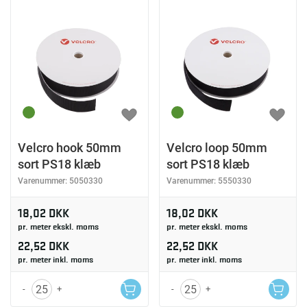
Velcro hook 50mm
Velcro loop 50mm
sort PS18 klæb
sort PS18 klæb
Varenummer:
5050330
Varenummer:
5550330
18,02 DKK
18,02 DKK
pr. meter ekskl. moms
pr. meter ekskl. moms
22,52 DKK
22,52 DKK
pr. meter inkl. moms
pr. meter inkl. moms
-
+
-
+