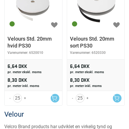
Velours Std. 20mm
Velours Std. 20mm
hvid PS30
sort PS30
Varenummer:
6520010
Varenummer:
6520330
6,64 DKK
6,64 DKK
pr. meter ekskl. moms
pr. meter ekskl. moms
8,30 DKK
8,30 DKK
pr. meter inkl. moms
pr. meter inkl. moms
-
+
-
+
Velour
Velcro Brand products har udviklet en virkelig tynd og