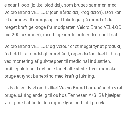
elegant loop (løkke, blød del), som bruges sammen med
Velcro Brand VEL-LOC (den hårde del, krog delen). Den kan
ikke bruges til mange op og i lukninger på grund af de
meget kraftige kroge fra modparten Velcro Brand VEL-LOC
(ca 200 lukninger), men til gengæld holder den godt fast.
Velcro Brand VEL-LOC og Velour er et meget tyndt produkt, i
forhold til almindeligt burrebånd, og er derfor ideel til brug
ved montering af gulvtæpper, til medicinal industrien,
møblepolstring. I det hele taget alle steder hvor man skal
bruge et tyndt burrebånd med kraftig lukning.
Hvis du er i tvivl om hvilket Velcro Brand burrebånd du skal
bruge, så ring endelig til os hos Tønnesen A/S. Så hjælper
vi dig med at finde den rigtige løsning til dit projekt.