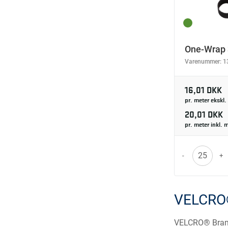
One-Wrap
Varenummer:
1
16,01 DKK
pr. meter ekskl
20,01 DKK
pr. meter inkl.
-
+
VELCRO
VELCRO® Bra