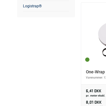
Logistrap®
One-Wrap
Varenummer:
1
6,41 DKK
pr. meter ekskl
8,01 DKK