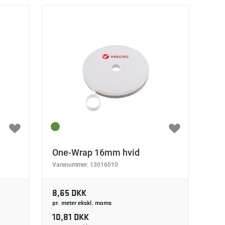
One-Wrap 16mm hvid
Varenummer:
13016010
8,65 DKK
pr. meter ekskl. moms
10,81 DKK