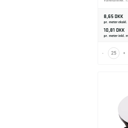
Varenummer:
1
8,65 DKK
pr. meter ekskl
10,81 DKK
pr. meter inkl.
-
+