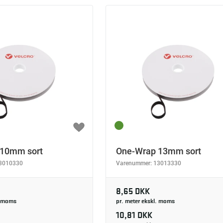
 10mm sort
One-Wrap 13mm sort
3010330
Varenummer:
13013330
8,65 DKK
. moms
pr. meter ekskl. moms
10,81 DKK