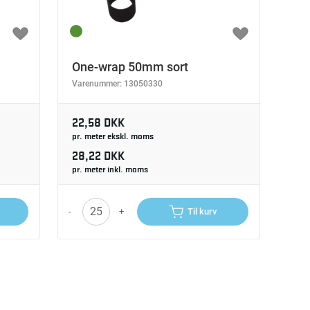
One-wrap 50mm sort
Varenummer:
13050330
22,58 DKK
pr. meter ekskl. moms
28,22 DKK
pr. meter inkl. moms
-
+
Til kurv