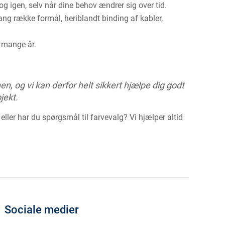
g igen, selv når dine behov ændrer sig over tid.
g række formål, heriblandt binding af kabler,
i mange år.
, og vi kan derfor helt sikkert hjælpe dig godt
jekt.
er har du spørgsmål til farvevalg? Vi hjælper altid
Sociale medier