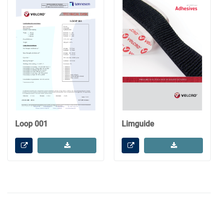
Loop 001
Limguide