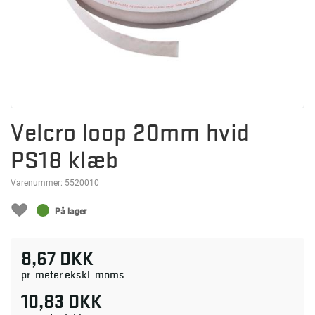
Velcro loop 20mm hvid
PS18 klæb
Varenummer:
5520010
På lager
8,67 DKK
pr. meter ekskl. moms
10,83 DKK