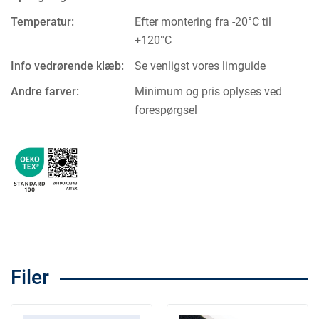
Temperatur:
Efter montering fra -20°C til
+120°C
Info vedrørende klæb:
Se venligst vores limguide
Andre farver:
Minimum og pris oplyses ved
forespørgsel
Filer