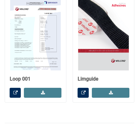
Loop 001
Limguide