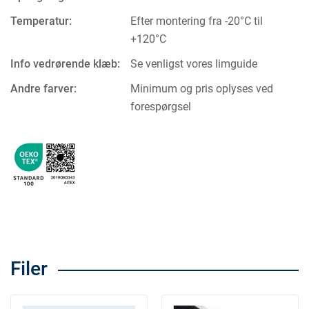
Temperatur:
Efter montering fra -20°C til
+120°C
Info vedrørende klæb:
Se venligst vores limguide
Andre farver:
Minimum og pris oplyses ved
forespørgsel
Filer