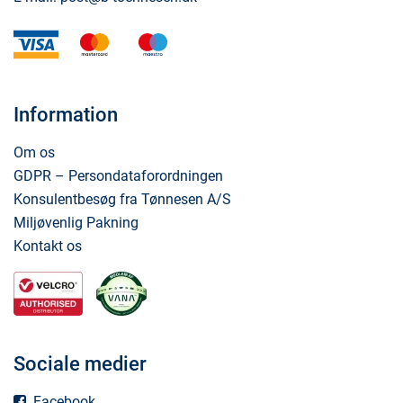
visa
mastercard
maestro
Information
Om os
GDPR – Persondataforordningen
Konsulentbesøg fra Tønnesen A/S
Miljøvenlig Pakning
Kontakt os
Sociale medier
Facebook