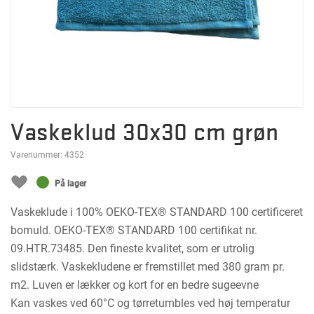
Vaskeklud 30x30 cm grøn
Varenummer:
4352
På lager
Vaskeklude i 100% OEKO-TEX® STANDARD 100 certificeret
bomuld. OEKO-TEX® STANDARD 100 certifikat nr.
09.HTR.73485. Den fineste kvalitet, som er utrolig
slidstærk. Vaskekludene er fremstillet med 380 gram pr.
m2. Luven er lækker og kort for en bedre sugeevne
Kan vaskes ved 60°C og tørretumbles ved høj temperatur