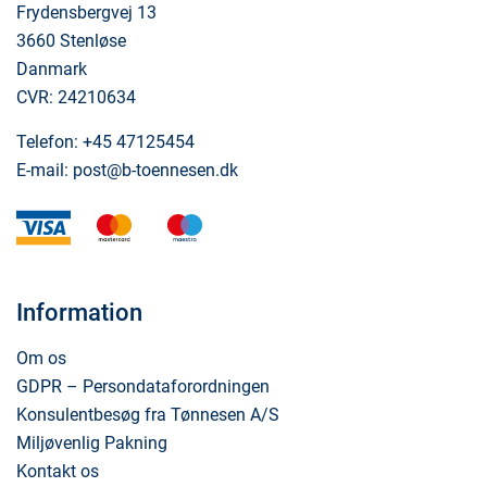
Frydensbergvej 13
3660 Stenløse
Danmark
CVR: 24210634
Telefon:
+45 47125454
E-mail:
post@b-toennesen.dk
visa
mastercard
maestro
Information
Om os
GDPR – Persondataforordningen
Konsulentbesøg fra Tønnesen A/S
Miljøvenlig Pakning
Kontakt os