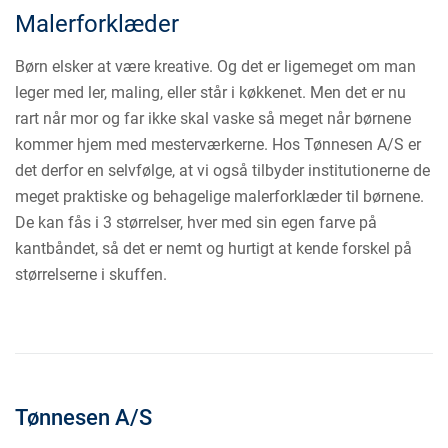
Malerforklæder
Børn elsker at være kreative. Og det er ligemeget om man
leger med ler, maling, eller står i køkkenet. Men det er nu
rart når mor og far ikke skal vaske så meget når børnene
kommer hjem med mesterværkerne. Hos Tønnesen A/S er
det derfor en selvfølge, at vi også tilbyder institutionerne de
meget praktiske og behagelige malerforklæder til børnene.
De kan fås i 3 størrelser, hver med sin egen farve på
kantbåndet, så det er nemt og hurtigt at kende forskel på
størrelserne i skuffen.
Tønnesen A/S