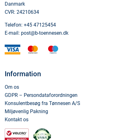
Danmark
CVR: 24210634
Telefon:
+45 47125454
E-mail:
post@b-toennesen.dk
visa
mastercard
maestro
Information
Om os
GDPR – Persondataforordningen
Konsulentbesøg fra Tønnesen A/S
Miljøvenlig Pakning
Kontakt os