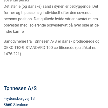
sovende person.
Det sterile (og danske) sand i dynen er betryggende. Det
former og tilpasser sig individuelt efter den sovende
persons position. Det quiltede hvide vår er børstet micro
polyester med isolerende polyestervat på hver side af de
indre kamre.
Sanddynerne fra Tønnesen A/S er dansk producerede og
OEKO-TEX® STANDARD 100 certificerede (certifikat nr.
1476-221)
Tønnesen A/S
Frydensbergvej 13
3660 Stenløse