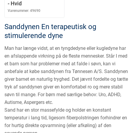
- Hvid
Varenummer:
49690
Sanddynen En terapeutisk og
stimulerende dyne
Man har længe vidst, at en tyngdedyne eller kugledyne har
en afslappende virkning på de fleste mennesker. Står I med
et barn som har problemer med at falde i søvn, kan vi
anbefale at købe sanddynen fra Tønnesen A/S. Sanddynen
giver barnet en naturlig tryghed. Det jævnt fordelte og tætte
tryk af sanddynen giver en komfortabel ro og mere stabil
søvn til mange. For børn med særlige behov: Uro, ADHD,
Autisme, Aspergers etc.
Sand har en stor massefylde og holder en konstant
temperatur i lang tid, ligesom fiberpolstringen forhindrer en
for hurtig direkte opvarmning (eller afkøling) af den