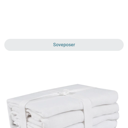
Soveposer