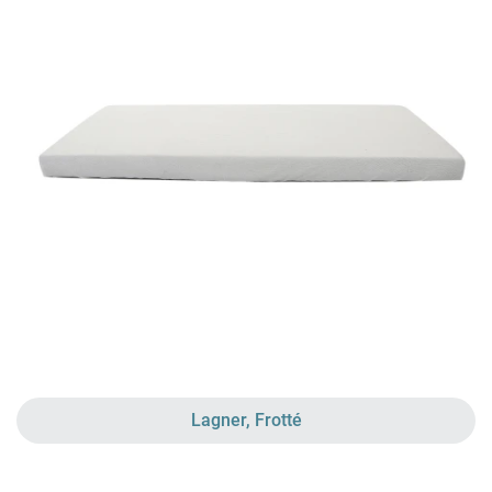
Lagner, Frotté