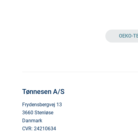
OEKO-T
Tønnesen A/S
Frydensbergvej 13
3660 Stenløse
Danmark
CVR: 24210634