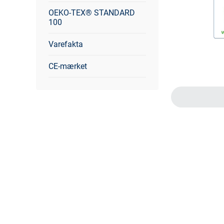
OEKO-TEX® STANDARD
100
Varefakta
CE-mærket