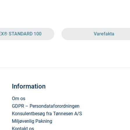
EX® STANDARD 100
Varefakta
Information
Om os
GDPR – Persondataforordningen
Konsulentbesøg fra Tønnesen A/S
Miljøvenlig Pakning
Kontakt os