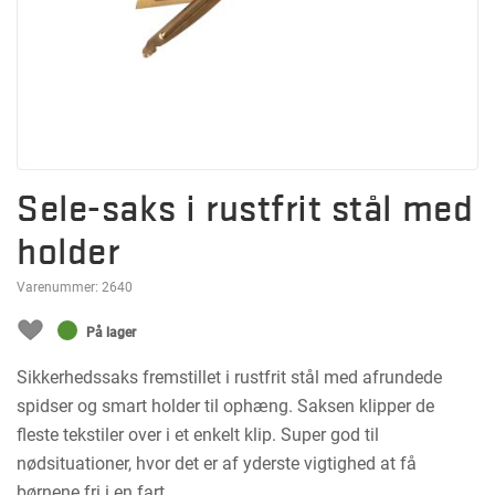
Sele-saks i rustfrit stål med
holder
Varenummer:
2640
På lager
Sikkerhedssaks fremstillet i rustfrit stål med afrundede
spidser og smart holder til ophæng. Saksen klipper de
fleste tekstiler over i et enkelt klip. Super god til
nødsituationer, hvor det er af yderste vigtighed at få
børnene fri i en fart.