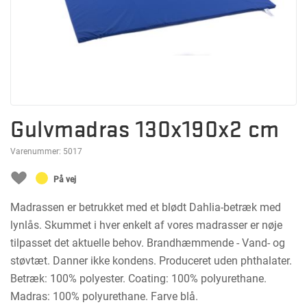
Gulvmadras 130x190x2 cm
Varenummer:
5017
På vej
Madrassen er betrukket med et blødt Dahlia-betræk med
lynlås. Skummet i hver enkelt af vores madrasser er nøje
tilpasset det aktuelle behov. Brandhæmmende - Vand- og
støvtæt. Danner ikke kondens. Produceret uden phthalater.
Betræk: 100% polyester. Coating: 100% polyurethane.
Madras: 100% polyurethane. Farve blå.