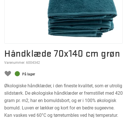
Håndklæde 70x140 cm grøn
Varenummer:
6004342
På lager
Økologiske håndklæder, i den fineste kvalitet, som er utrolig
slidstærk. De økologiske håndklæder er fremstillet med 420
gram pr. m2, har en bomuldsbort, og er i 100% økologisk
bomuld. Luven er lækker og kort for en bedre sugeevne.
Kan vaskes ved 60°C og tørretumbles ved høj temperatur.