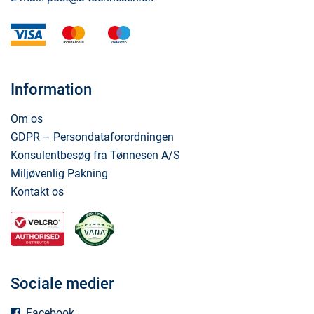
visa
mastercard
maestro
Information
Om os
GDPR – Persondataforordningen
Konsulentbesøg fra Tønnesen A/S
Miljøvenlig Pakning
Kontakt os
Sociale medier
Facebook