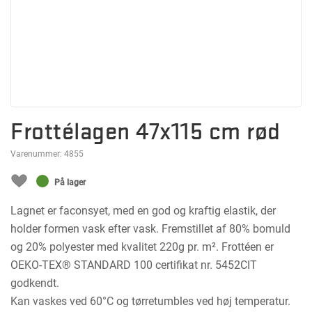
Frottélagen 47x115 cm rød
Varenummer:
4855
På lager
Lagnet er faconsyet, med en god og kraftig elastik, der
holder formen vask efter vask. Fremstillet af 80% bomuld
og 20% polyester med kvalitet 220g pr. m². Frottéen er
OEKO-TEX® STANDARD 100 certifikat nr. 5452CIT
godkendt.
Kan vaskes ved 60°C og tørretumbles ved høj temperatur.