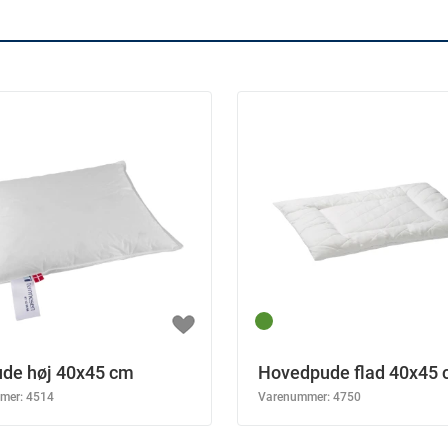
de høj 40x45 cm
Hovedpude flad 40x45
mer:
4514
Varenummer:
4750