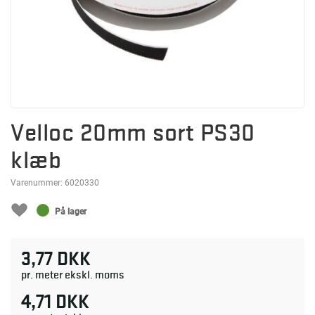
Velloc 20mm sort PS30
klæb
Varenummer:
6020330
På lager
3,77 DKK
pr. meter ekskl. moms
4,71 DKK