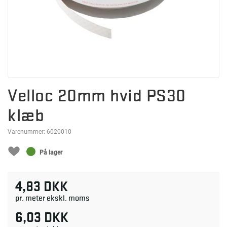
Velloc 20mm hvid PS30
klæb
Varenummer:
6020010
På lager
4,83 DKK
pr. meter ekskl. moms
6,03 DKK