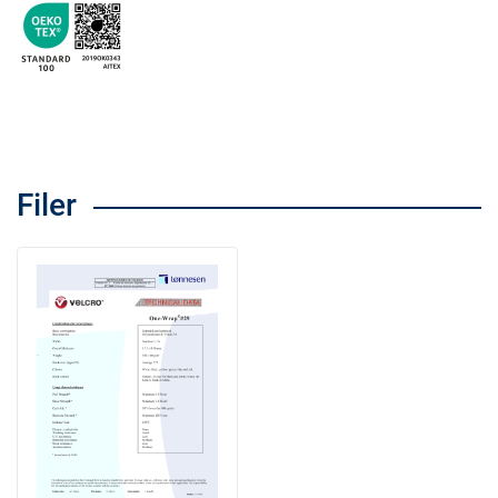
Filer