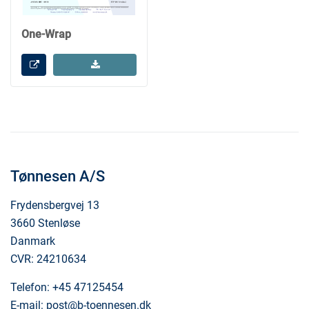
One-Wrap
Tønnesen A/S
Frydensbergvej 13
3660 Stenløse
Danmark
CVR: 24210634
Telefon:
+45 47125454
E-mail:
post@b-toennesen.dk