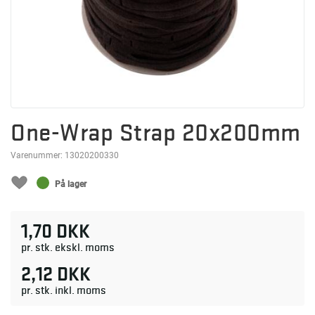
One-Wrap Strap 20x200mm
Varenummer:
13020200330
På lager
1,70 DKK
pr. stk. ekskl. moms
2,12 DKK
pr. stk. inkl. moms