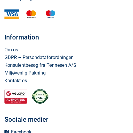
visa
mastercard
maestro
Information
Om os
GDPR – Persondataforordningen
Konsulentbesøg fra Tønnesen A/S
Miljøvenlig Pakning
Kontakt os
Sociale medier
Facebook