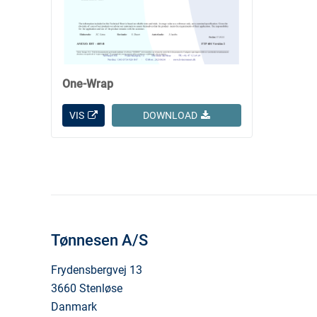
One-Wrap
VIS
DOWNLOAD
Tønnesen A/S
Frydensbergvej 13
3660 Stenløse
Danmark