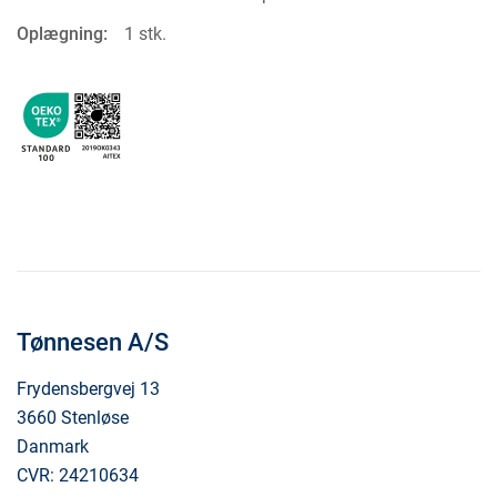
Oplægning:
1 stk.
Tønnesen A/S
Frydensbergvej 13
3660 Stenløse
Danmark
CVR: 24210634