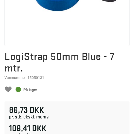
LogiStrap 50mm Blue - 7
mtr.
Varenummer:
15050131
På lager
86,73 DKK
pr. stk. ekskl. moms
108,41 DKK