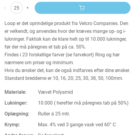
-
+
Loop er det oprindelige produkt fra Velcro Companies. Den
er velkendt, og anvendes hvor der kræves mange op- og i-
lukninger. Faktisk kan de klare helt op til 10.000 lukninger,
før der må påregnes et tab på ca. 50%.
Findes i 23 forskellige farver (se farvekort) Ring og hør
nærmere om priser og minimum.
Hvis du ønsker det, kan de også indfarves efter dine ønsker.
Standard bredderne er 10, 16, 20, 25, 30, 38, 50, 100mm.
Materiale:
Vævet Polyamid
Lukninger:
10.000 ( herefter må påregnes tab på 50%)
Oplægning:
Ruller á 25 mtr.
Krymp:
Max. 4% ved 3 gange vask ved 60° C