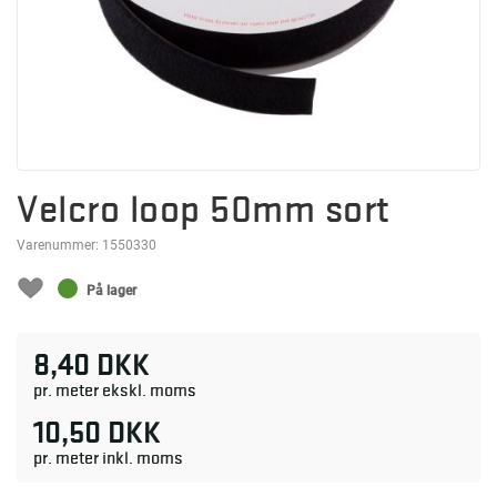
Velcro loop 50mm sort
Varenummer:
1550330
På lager
8,40 DKK
pr. meter ekskl. moms
10,50 DKK
pr. meter inkl. moms