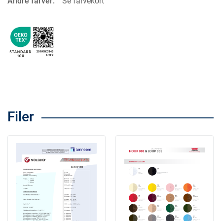
Andre farver:
Se farvekort
Filer