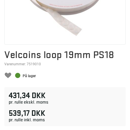
Velcoins loop 19mm PS18
Varenummer:
7519010
På lager
431,34 DKK
pr. rulle ekskl. moms
539,17 DKK
pr. rulle inkl. moms