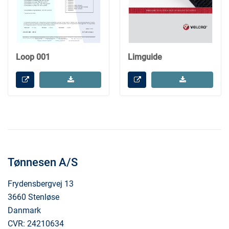
Loop 001
Limguide
Tønnesen A/S
Frydensbergvej 13
3660 Stenløse
Danmark
CVR: 24210634