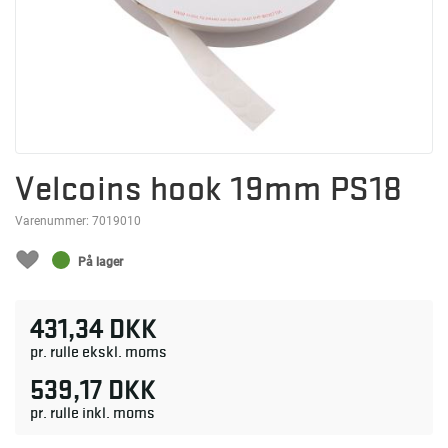
Velcoins hook 19mm PS18
Varenummer:
7019010
På lager
431,34 DKK
pr. rulle ekskl. moms
539,17 DKK
pr. rulle inkl. moms