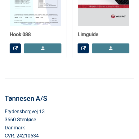
Hook 088
Limguide
Tønnesen A/S
Frydensbergvej 13
3660 Stenløse
Danmark
CVR: 24210634