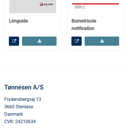
Limguide
Bumetrizole
notification
Tønnesen A/S
Frydensbergvej 13
3660 Stenløse
Danmark
CVR: 24210634