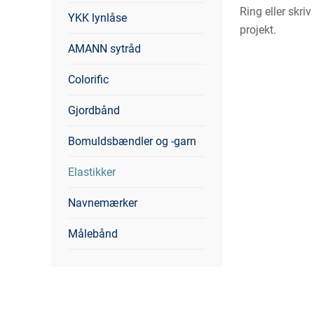
Ring eller skriv 
YKK lynlåse
projekt.
AMANN sytråd
Colorific
Gjordbånd
Bomuldsbændler og -garn
Elastikker
Navnemærker
Målebånd