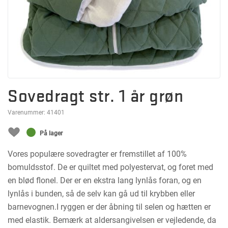
Sovedragt str. 1 år grøn
Varenummer:
41401
På lager
Vores populære sovedragter er fremstillet af 100%
bomuldsstof. De er quiltet med polyestervat, og foret med
en blød flonel. Der er en ekstra lang lynlås foran, og en
lynlås i bunden, så de selv kan gå ud til krybben eller
barnevognen.I ryggen er der åbning til selen og hætten er
med elastik. Bemærk at aldersangivelsen er vejledende, da