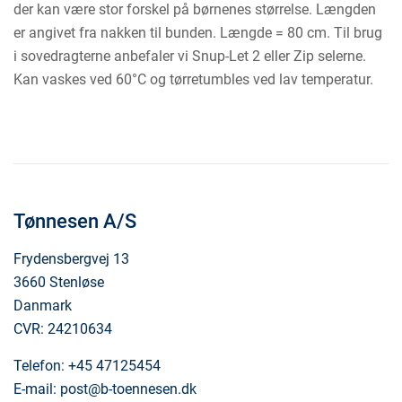
der kan være stor forskel på børnenes størrelse. Længden
er angivet fra nakken til bunden. Længde = 80 cm. Til brug
i sovedragterne anbefaler vi Snup-Let 2 eller Zip selerne.
Kan vaskes ved 60°C og tørretumbles ved lav temperatur.
Tønnesen A/S
Frydensbergvej 13
3660 Stenløse
Danmark
CVR: 24210634
Telefon:
+45 47125454
E-mail:
post@b-toennesen.dk